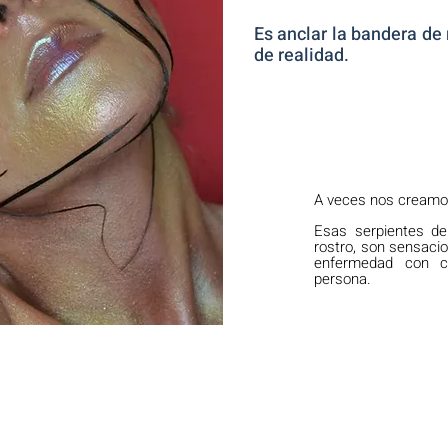
Es anclar la bandera de
de realidad.
A veces nos creamos
Esas serpientes de
rostro, son sensaci
enfermedad con c
persona.