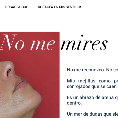
ROSÁCEA 360º
ROSACEA EN MIS SENTIDOS
No me
mires
No me reconozco. No soy
Mis mejillas como pé
sonrojados que se caen 
Es un abrazo de arena q
dentro.
Un mar de dudas que si