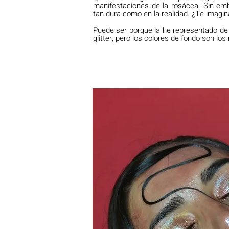
manifestaciones de la rosácea. Sin emb
tan dura como en la realidad. ¿Te imagi
Puede ser porque la he representado de
glitter, pero los colores de fondo son lo