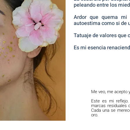
peleando entre los mied
Ardor que quema mi 
autoestima como si de u
Tatuaje de valores que 
Es mi esencia renaciend
Me veo, me acepto y,
Este es mi reflejo.
marcas residuales d
Cada una se merece
oro.