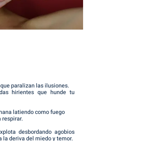
ue paralizan las ilusiones.
adas hirientes que hunde tu
emana latiendo como fuego
 respirar.
xplota desbordando agobios
la deriva del miedo y temor.