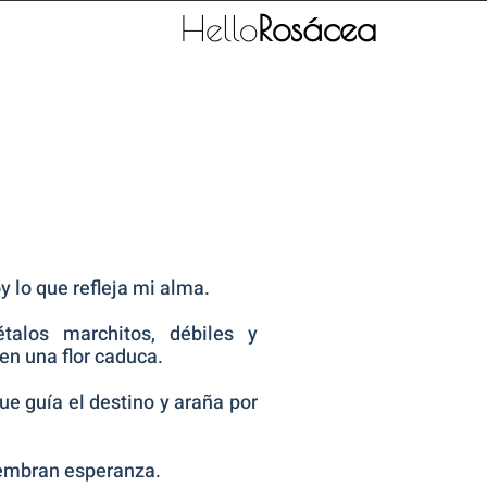
Hello
Rosácea
 lo que refleja mi alma.
talos marchitos, débiles y
en una flor caduca.
ue guía el destino y araña por
embran esperanza.