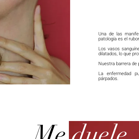
Una de las manife
patología es el rubor
Los vasos sanguíne
dilatados, lo que p
Nuestra barrera de 
La enfermedad pu
párpados.
Me
duele