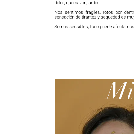
dolor, quemazón, ardor,...
Nos sentimos frágiles, rotos por dentr
sensación de tirantez y sequedad es mu
Somos sensibles, todo puede afectarnos
Mi