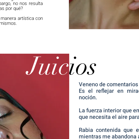
argo, no nos resulta
nas por qué?
 manera artística con
s mismos.
Juic
ios
Veneno de comentarios q
Es el reflejar en mir
noción.
La fuerza interior que 
que necesita el aire para
Rabia contenida que e
mientras me abandona a 