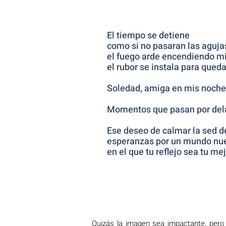
El tiempo se detiene
como si no pasaran las agujas
el fuego arde encendiendo mi
el rubor se instala para qued
Soledad, amiga en mis noche
Momentos que pasan por dela
Ese deseo de calmar la sed d
esperanzas por un mundo nu
en el que tu reflejo sea tu me
Quizás la imagen sea impactante, pero 