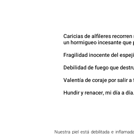
Caricias de alfileres recorren
un hormigueo incesante que p
Fragilidad inocente del espej
Debilidad de fuego que destru
Valentía de coraje por salir a 
Hundir y renacer, mi día a día
Nuestra piel está debilitada e inflama