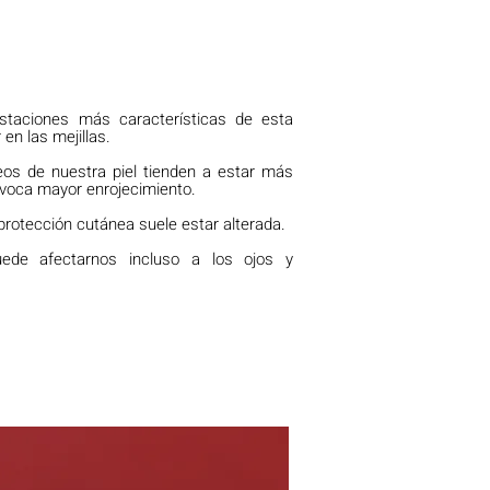
staciones más características de esta
 en las mejillas.
os de nuestra piel tienden a estar más
rovoca mayor enrojecimiento.
protección cutánea suele estar alterada.
ede afectarnos incluso a los ojos y